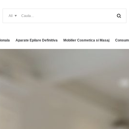
ionala
Aparate Epilare Definitiva
Mobilier Cosmetica si Masaj
Consuma