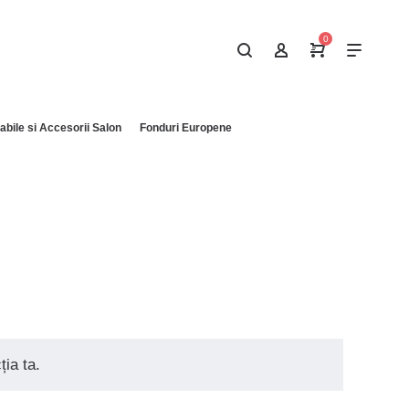
0
bile si Accesorii Salon
Fonduri Europene
ia ta.