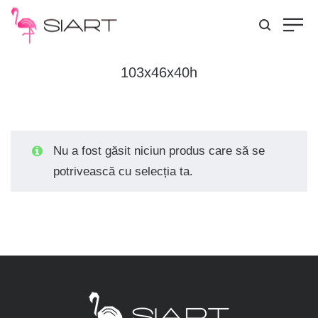
103x46x40h
Nu a fost găsit niciun produs care să se
potrivească cu selecția ta.