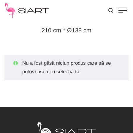
210 cm * Ø138 cm
Nu a fost găsit niciun produs care să se
potrivească cu selecția ta.