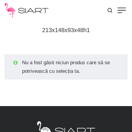
213x148x93x48h1
Nu a fost găsit niciun produs care să se
potrivească cu selecția ta.