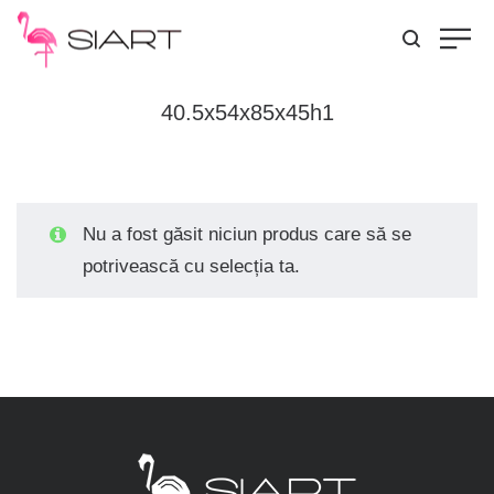
40.5x54x85x45h1
Nu a fost găsit niciun produs care să se
potrivească cu selecția ta.