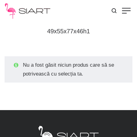
49x55x77x46h1
Nu a fost găsit niciun produs care să se
potrivească cu selecția ta.