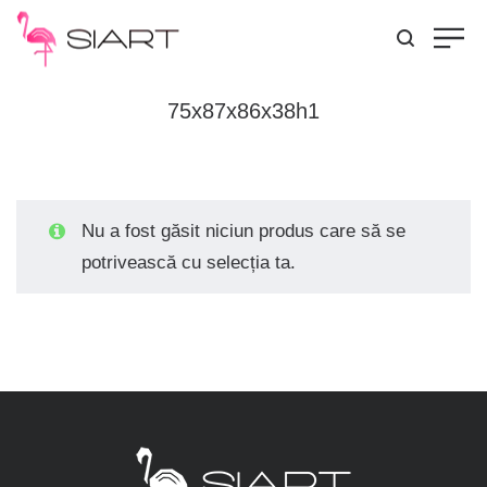
75x87x86x38h1
Nu a fost găsit niciun produs care să se
potrivească cu selecția ta.