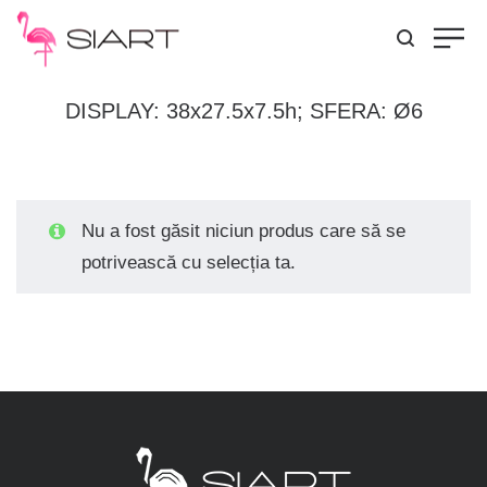
DISPLAY: 38x27.5x7.5h; SFERA: Ø6
Nu a fost găsit niciun produs care să se
potrivească cu selecția ta.