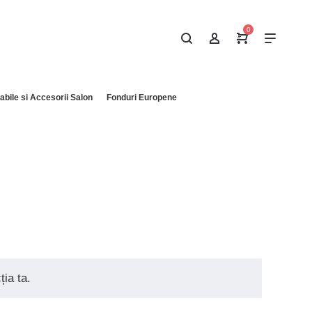
0
bile si Accesorii Salon
Fonduri Europene
ia ta.