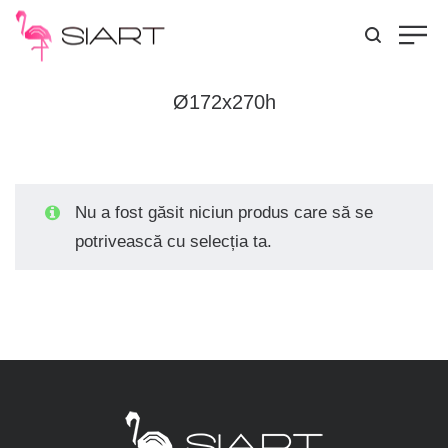
Ø172x270h
Nu a fost găsit niciun produs care să se
potrivească cu selecția ta.