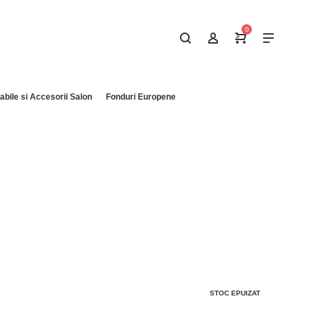
0
bile si Accesorii Salon
Fonduri Europene
STOC EPUIZAT