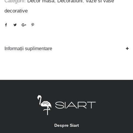
Categorii:
Decor masa
,
Decoratiuni
,
Vaze si vase
decorative
Informații suplimentare
Despre Siart