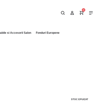
0
bile si Accesorii Salon
Fonduri Europene
STOC EPUIZAT