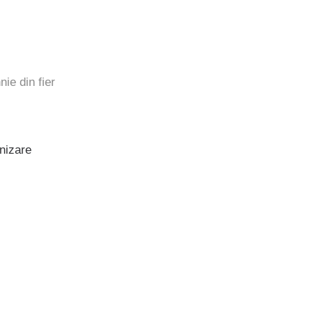
ie din fier
nizare