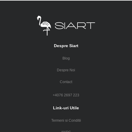
Despre Siart
Blog
Despre Noi
Contact
+4076 2697 223
Link-uri Utile
Termeni si Conditii