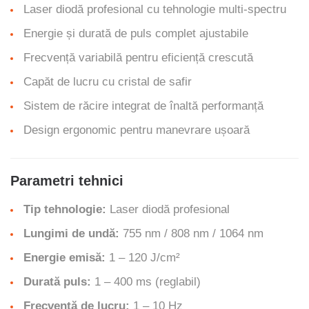
Laser diodă profesional cu tehnologie multi-spectru
Energie și durată de puls complet ajustabile
Frecvență variabilă pentru eficiență crescută
Capăt de lucru cu cristal de safir
Sistem de răcire integrat de înaltă performanță
Design ergonomic pentru manevrare ușoară
Parametri tehnici
Tip tehnologie:
Laser diodă profesional
Lungimi de undă:
755 nm / 808 nm / 1064 nm
Energie emisă:
1 – 120 J/cm²
Durată puls:
1 – 400 ms (reglabil)
Frecvență de lucru:
1 – 10 Hz