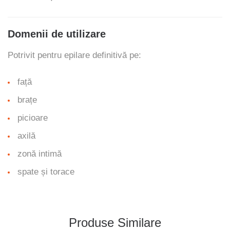
Domenii de utilizare
Potrivit pentru epilare definitivă pe:
față
brațe
picioare
axilă
zonă intimă
spate și torace
Produse Similare