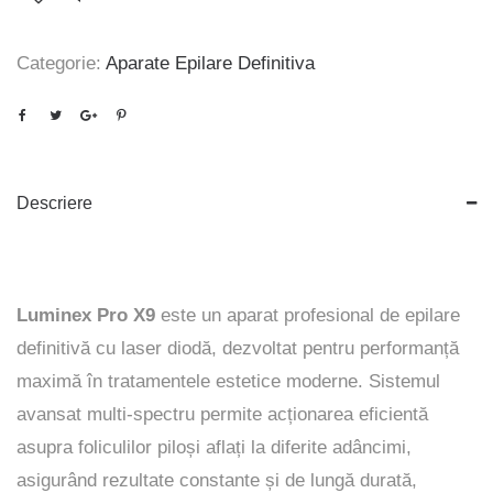
Categorie:
Aparate Epilare Definitiva
Descriere
Luminex Pro X9
este un aparat profesional de epilare
definitivă cu laser diodă, dezvoltat pentru performanță
maximă în tratamentele estetice moderne. Sistemul
avansat multi-spectru permite acționarea eficientă
asupra foliculilor piloși aflați la diferite adâncimi,
asigurând rezultate constante și de lungă durată,