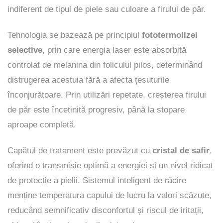
indiferent de tipul de piele sau culoare a firului de păr.
Tehnologia se bazează pe principiul
fototermolizei
selective
, prin care energia laser este absorbită
controlat de melanina din foliculul pilos, determinând
distrugerea acestuia fără a afecta țesuturile
înconjurătoare. Prin utilizări repetate, creșterea firului
de păr este încetinită progresiv, până la stopare
aproape completă.
Capătul de tratament este prevăzut cu
cristal de safir
,
oferind o transmisie optimă a energiei și un nivel ridicat
de protecție a pielii. Sistemul inteligent de răcire
menține temperatura capului de lucru la valori scăzute,
reducând semnificativ disconfortul și riscul de iritații,