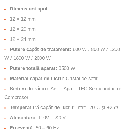
Dimensiuni spot:
12 × 12 mm
12 × 20 mm
12 × 24 mm
Putere capăt de tratament:
600 W / 800 W / 1200
W / 1800 W / 2000 W
Putere totală aparat:
3500 W
Material capăt de lucru:
Cristal de safir
Sistem de răcire:
Aer + Apă + TEC Semiconductor +
Compresor
Temperatură capăt de lucru:
între -20°C și +25°C
Alimentare:
110V – 220V
Frecvență:
50 – 60 Hz