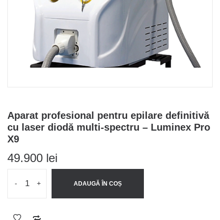
Aparat profesional pentru epilare definitivă
cu laser diodă multi-spectru – Luminex Pro
X9
49.900
lei
-
+
ADAUGĂ ÎN COȘ