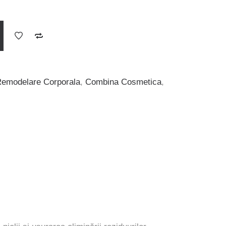
Remodelare Corporala
,
Combina Cosmetica
,