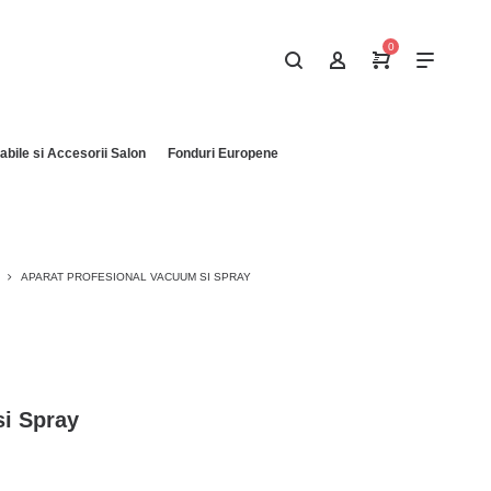
0
bile si Accesorii Salon
Fonduri Europene
APARAT PROFESIONAL VACUUM SI SPRAY
si Spray