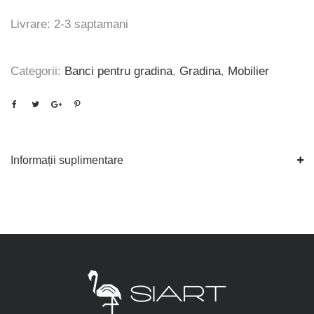
Livrare: 2-3 saptamani
Categorii:
Banci pentru gradina
,
Gradina
,
Mobilier
Informații suplimentare