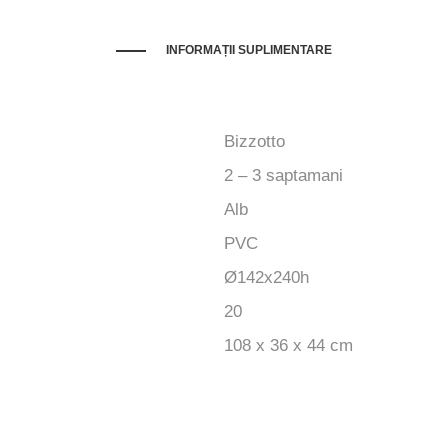
INFORMAȚII SUPLIMENTARE
Bizzotto
2 – 3 saptamani
Alb
PVC
Ø142x240h
20
108 x 36 x 44 cm