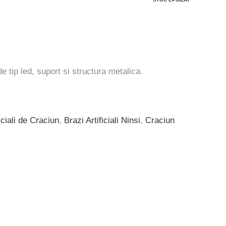
e tip led, suport si structura metalica.
iciali de Craciun
,
Brazi Artificiali Ninsi
,
Craciun