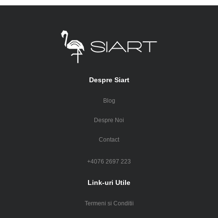
Despre Siart
Blog
Despre Noi
Contact
+4076 2697 223
Link-uri Utile
Termeni si Conditii