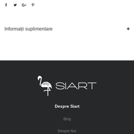
Informații suplimentare
Despre Siart
Blog
Despre Noi