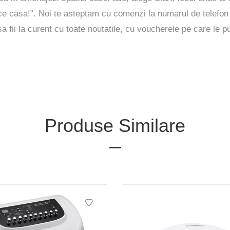
ulce casa!”. Noi te asteptam cu comenzi la numarul de telef
 fii la curent cu toate noutatile, cu voucherele pe care le pu
Produse Similare