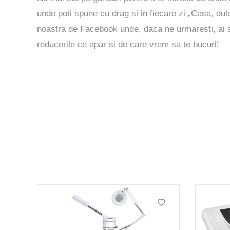
unde poti spune cu drag si in fiecare zi „Casa, d
noastra de
Facebook
unde, daca ne urmaresti, ai sa
reducerile ce apar si de care vrem sa te bucuri!