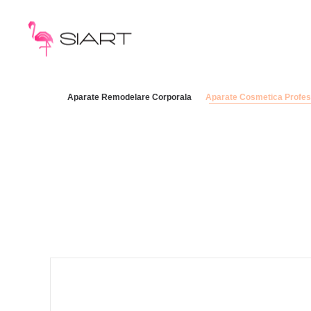
Aparate Remodelare Corporala
Aparate Cosmetica Profes