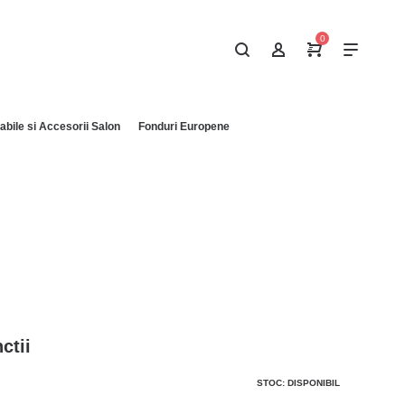
0
bile si Accesorii Salon
Fonduri Europene
ctii
STOC: DISPONIBIL