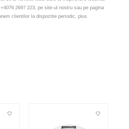
on +4076 2697 223, pe
site-ul
nostru sau pe pagina
nem clientilor la dispozitie periodic, plus