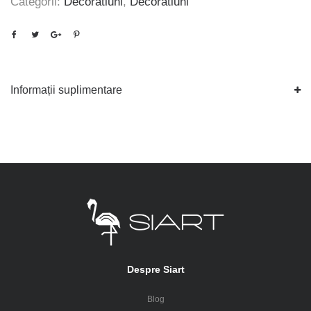
Categorii:
Decoratiuni
,
Decoratiuni
Informații suplimentare
Despre Siart
Blog