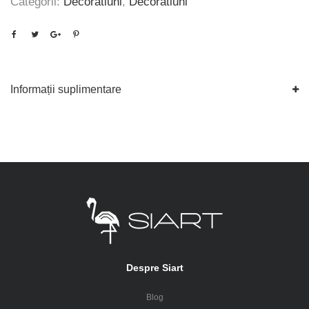
Categorii:
Decoratiuni
,
Decoratiuni
Informații suplimentare
Despre Siart
Blog