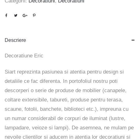
Categorii:
Decoratiuni
,
Decoratiuni
Descriere
Decoratiune Eric
Siart reprezinta pasiunea si atentia pentru design si
detaliile ce fac diferenta. In portofoliul nostru poti
descorperi o serie de produse de mobilier (canapele,
coltare extensibile, tabureti, produse pentru terasa,
scaune, fotolii, banchete, biblioteci etc.), impreuna cu
un numar considerabil de corpuri de iluminat (lustre,
lampadare, veioze si lampi). De asemnea, ne mulam pe
nevoile clientilor si aducem in atentia lor decoratiuni si