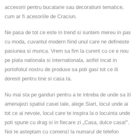
accesorii pentru bucatarie sau decoratiuni tematice,
cum ar fi acesoriile de Craciun.
Ne pasa de tot ce este in trend si suntem mereu in pas
cu moda, cuvantul modern fiind unul care ne defineste
pasiunea si munca. Vrem sa fim la curent cu ce e nou
pe piata nationala si internationala, astfel incat in
portofoliul nostru de produse sa poti gasi tot ce iti
doresti pentru tine si casa ta.
Nu mai sta pe ganduri pentru a te intreba de unde sa iti
amenajezi spatiul casei tale, alege Siart, locul unde ai
tot ce ai nevoie, locul care te inspira la o locuinta unde
poti spune cu drag si in fiecare zi „Casa, dulce casa!”.
Noi te asteptam cu comenzi la numarul de telefon