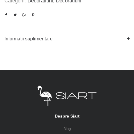
Categorii:
Decoratiuni
,
Decoratiuni
Informații suplimentare
Despre Siart
Blog