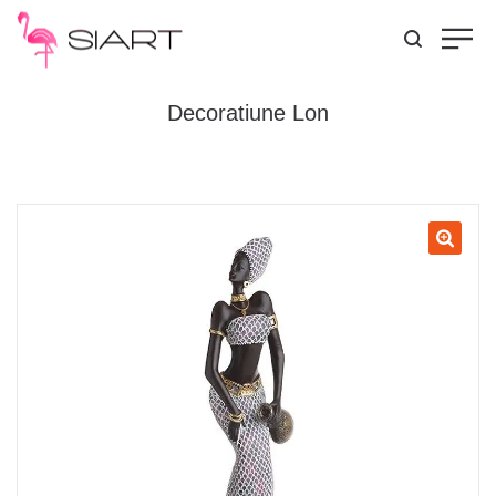
Decoratiune Lon