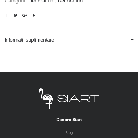
Categorii:
Decoratiuni
,
Decoratiuni
Informații suplimentare
Despre Siart
Blog