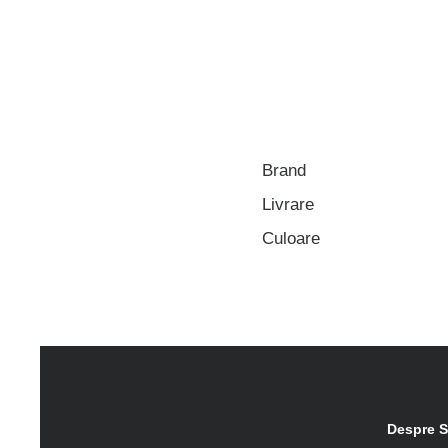
Brand
Livrare
Culoare
Despre S