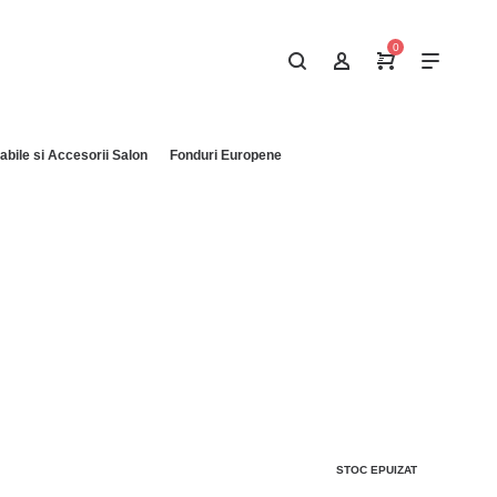
0
bile si Accesorii Salon
Fonduri Europene
STOC EPUIZAT