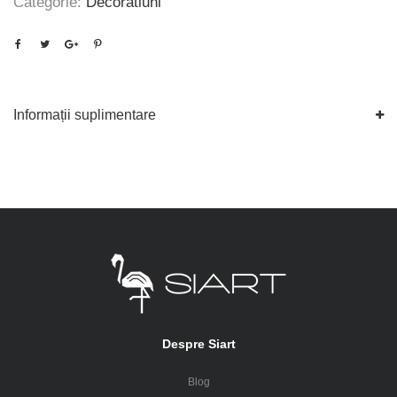
Categorie:
Decoratiuni
Informații suplimentare
Despre Siart
Blog