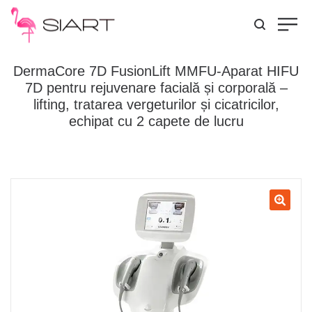
DermaCore 7D FusionLift MMFU-Aparat HIFU
7D pentru rejuvenare facială și corporală –
lifting, tratarea vergeturilor și cicatricilor,
echipat cu 2 capete de lucru