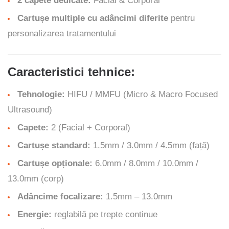
2 capete dedicate:
Facial & Corporal
Cartușe multiple cu adâncimi diferite
pentru
personalizarea tratamentului
Caracteristici tehnice:
Tehnologie:
HIFU / MMFU (Micro & Macro Focused
Ultrasound)
Capete:
2 (Facial + Corporal)
Cartușe standard:
1.5mm / 3.0mm / 4.5mm (față)
Cartușe opționale:
6.0mm / 8.0mm / 10.0mm /
13.0mm (corp)
Adâncime focalizare:
1.5mm – 13.0mm
Energie:
reglabilă pe trepte continue