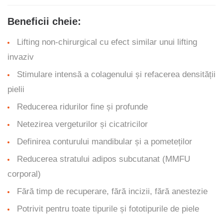
Beneficii cheie:
Lifting non-chirurgical cu efect similar unui lifting
invaziv
Stimulare intensă a colagenului și refacerea densității
pielii
Reducerea ridurilor fine și profunde
Netezirea vergeturilor și cicatricilor
Definirea conturului mandibular și a pometeților
Reducerea stratului adipos subcutanat (MMFU
corporal)
Fără timp de recuperare, fără incizii, fără anestezie
Potrivit pentru toate tipurile și fototipurile de piele