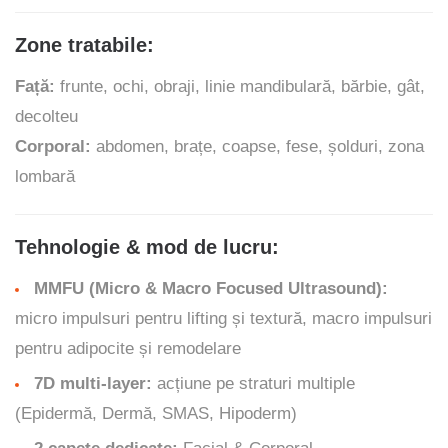
Zone tratabile:
Față:
frunte, ochi, obraji, linie mandibulară, bărbie, gât,
decolteu
Corporal:
abdomen, brațe, coapse, fese, șolduri, zona
lombară
Tehnologie & mod de lucru:
MMFU (Micro & Macro Focused Ultrasound):
micro impulsuri pentru lifting și textură, macro impulsuri
pentru adipocite și remodelare
7D multi-layer:
acțiune pe straturi multiple
(Epidermă, Dermă, SMAS, Hipoderm)