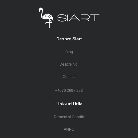
Despre Siart
Blog
Despre Noi
Contact
+4076 2697 223
Link-uri Utile
Termeni si Conditii
ANPC