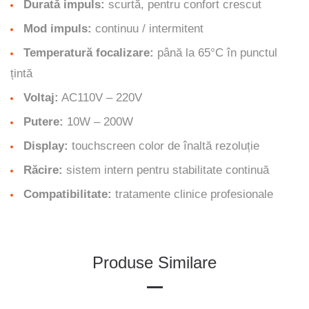
Durată impuls:
scurtă, pentru confort crescut
Mod impuls:
continuu / intermitent
Temperatură focalizare:
până la 65°C în punctul
țintă
Voltaj:
AC110V – 220V
Putere:
10W – 200W
Display:
touchscreen color de înaltă rezoluție
Răcire:
sistem intern pentru stabilitate continuă
Compatibilitate:
tratamente clinice profesionale
Produse Similare