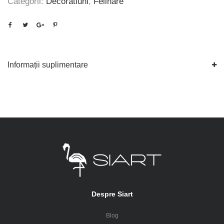
Categorii:
Decoratiuni
,
Felinare
Informații suplimentare
Despre Siart
Blog