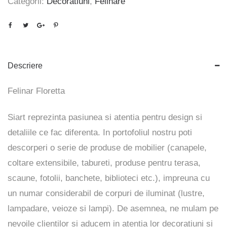
Categorii:
Decoratiuni
,
Felinare
Descriere
Felinar Floretta
Siart reprezinta pasiunea si atentia pentru design si
detaliile ce fac diferenta. In portofoliul nostru poti
descorperi o serie de produse de mobilier (canapele,
coltare extensibile, tabureti, produse pentru terasa,
scaune, fotolii, banchete, biblioteci etc.), impreuna cu
un numar considerabil de corpuri de iluminat (lustre,
lampadare, veioze si lampi). De asemnea, ne mulam pe
nevoile clientilor si aducem in atentia lor decoratiuni si