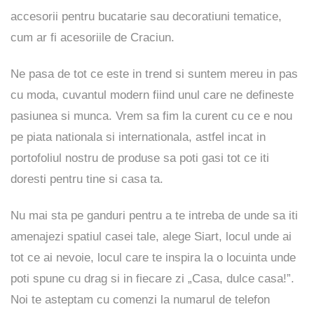
accesorii pentru bucatarie sau decoratiuni tematice,
cum ar fi acesoriile de Craciun.
Ne pasa de tot ce este in trend si suntem mereu in pas
cu moda, cuvantul modern fiind unul care ne defineste
pasiunea si munca. Vrem sa fim la curent cu ce e nou
pe piata nationala si internationala, astfel incat in
portofoliul nostru de produse sa poti gasi tot ce iti
doresti pentru tine si casa ta.
Nu mai sta pe ganduri pentru a te intreba de unde sa iti
amenajezi spatiul casei tale, alege Siart, locul unde ai
tot ce ai nevoie, locul care te inspira la o locuinta unde
poti spune cu drag si in fiecare zi „Casa, dulce casa!”.
Noi te asteptam cu comenzi la numarul de telefon