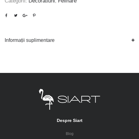
Categorii:
Decoratiuni
,
Felinare
Informații suplimentare
Despre Siart
Blog