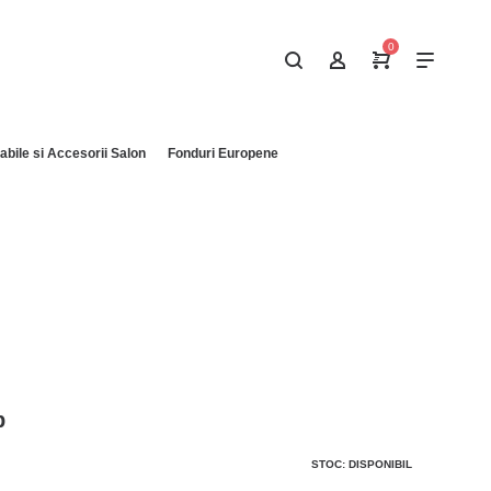
0
bile si Accesorii Salon
Fonduri Europene
p
STOC: DISPONIBIL