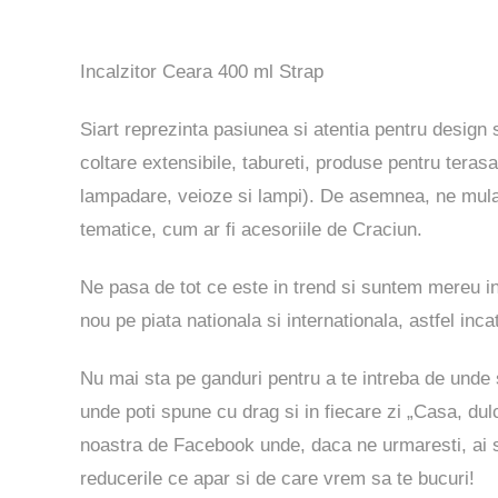
Incalzitor Ceara 400 ml Strap
Siart reprezinta pasiunea si atentia pentru design s
coltare extensibile, tabureti, produse pentru terasa
lampadare, veioze si lampi). De asemnea, ne mulam 
tematice, cum ar fi acesoriile de Craciun.
Ne pasa de tot ce este in trend si suntem mereu i
nou pe piata nationala si internationala, astfel incat
Nu mai sta pe ganduri pentru a te intreba de unde sa
unde poti spune cu drag si in fiecare zi „Casa, d
noastra de
Facebook
unde, daca ne urmaresti, ai sa
reducerile ce apar si de care vrem sa te bucuri!