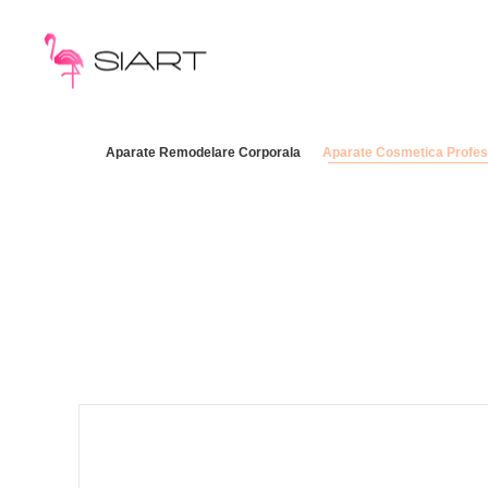
Aparate Remodelare Corporala
Aparate Cosmetica Profes