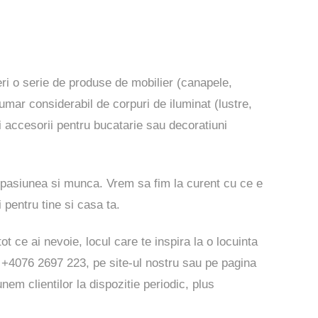
peri o serie de produse de mobilier (canapele,
numar considerabil de corpuri de iluminat (lustre,
i accesorii pentru bucatarie sau decoratiuni
 pasiunea si munca. Vrem sa fim la curent cu ce e
i pentru tine si casa ta.
ot ce ai nevoie, locul care te inspira la o locuinta
on +4076 2697 223, pe
site-ul
nostru sau pe pagina
nem clientilor la dispozitie periodic, plus