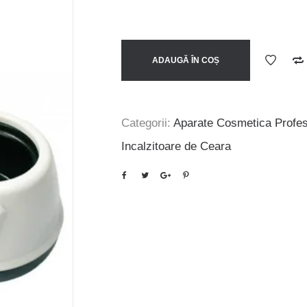
ADAUGĂ ÎN COȘ
Categorii:
Aparate Cosmetica Profes
Incalzitoare de Ceara