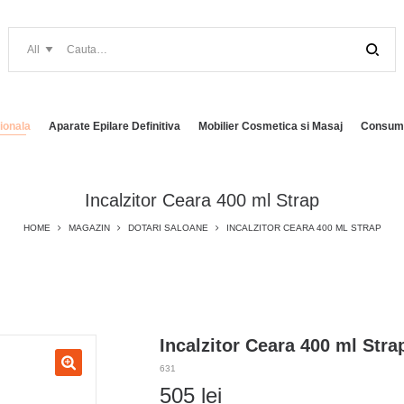
ionala
Aparate Epilare Definitiva
Mobilier Cosmetica si Masaj
Consuma
Incalzitor Ceara 400 ml Strap
HOME
MAGAZIN
DOTARI SALOANE
INCALZITOR CEARA 400 ML STRAP
Incalzitor Ceara 400 ml Stra
631
505
lei