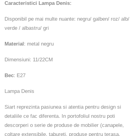
Caracteristici Lampa Denis:
Disponibil pe mai multe nuante: negru/ galben/ roz/ alb/
verde / albastru/ gri
Material
: metal negru
Dimensiuni: 11/22CM
Bec
: E27
Lampa Denis
Siart reprezinta pasiunea si atentia pentru design si
detaliile ce fac diferenta. In portofoliul nostru poti
descorperi o serie de produse de mobilier (canapele,
coltare extensibile, tabureti, produse pentru terasa,