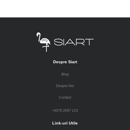
Despre Siart
Blog
Despre Noi
Contact
+4076 2697 223
Link-uri Utile