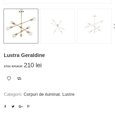
Lustra Geraldine
210
lei
STOC EPUIZAT
Categorii:
Corpuri de iluminat
,
Lustre