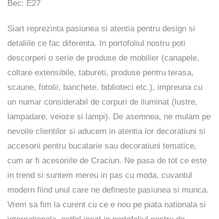
Bec: E27
Siart reprezinta pasiunea si atentia pentru design si
detaliile ce fac diferenta. In portofoliul nostru poti
descorperi o serie de produse de mobilier (canapele,
coltare extensibile, tabureti, produse pentru terasa,
scaune, fotolii, banchete, biblioteci etc.), impreuna cu
un numar considerabil de corpuri de iluminat (lustre,
lampadare, veioze si lampi). De asemnea, ne mulam pe
nevoile clientilor si aducem in atentia lor decoratiuni si
accesorii pentru bucatarie sau decoratiuni tematice,
cum ar fi acesoriile de Craciun. Ne pasa de tot ce este
in trend si suntem mereu in pas cu moda, cuvantul
modern fiind unul care ne defineste pasiunea si munca.
Vrem sa fim la curent cu ce e nou pe piata nationala si