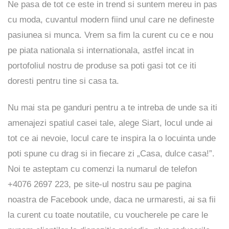
Ne pasa de tot ce este in trend si suntem mereu in pas
cu moda, cuvantul modern fiind unul care ne defineste
pasiunea si munca. Vrem sa fim la curent cu ce e nou
pe piata nationala si internationala, astfel incat in
portofoliul nostru de produse sa poti gasi tot ce iti
doresti pentru tine si casa ta.
Nu mai sta pe ganduri pentru a te intreba de unde sa iti
amenajezi spatiul casei tale, alege Siart, locul unde ai
tot ce ai nevoie, locul care te inspira la o locuinta unde
poti spune cu drag si in fiecare zi „Casa, dulce casa!”.
Noi te asteptam cu comenzi la numarul de telefon
+4076 2697 223, pe
site-ul
nostru sau pe pagina
noastra de
Facebook
unde, daca ne urmaresti, ai sa fii
la curent cu toate noutatile, cu voucherele pe care le