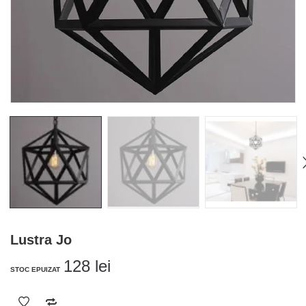
Lustra Jo
128
lei
STOC EPUIZAT