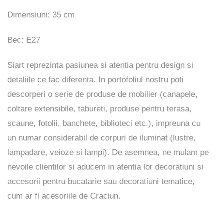
Dimensiuni: 35 cm
Bec: E27
Siart reprezinta pasiunea si atentia pentru design si
detaliile ce fac diferenta. In portofoliul nostru poti
descorperi o serie de produse de mobilier (canapele,
coltare extensibile, tabureti, produse pentru terasa,
scaune, fotolii, banchete, biblioteci etc.), impreuna cu
un numar considerabil de corpuri de iluminat (lustre,
lampadare, veioze si lampi). De asemnea, ne mulam pe
nevoile clientilor si aducem in atentia lor decoratiuni si
accesorii pentru bucatarie sau decoratiuni tematice,
cum ar fi acesoriile de Craciun.