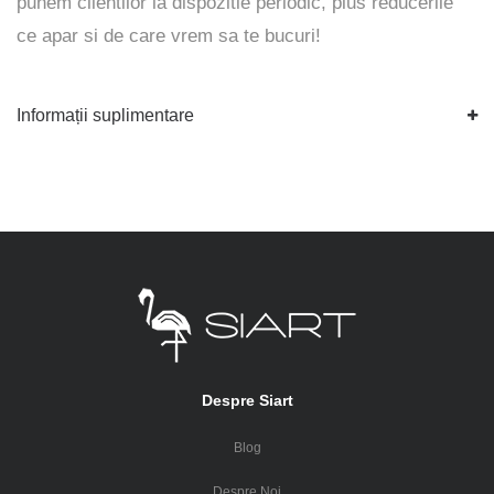
punem clientilor la dispozitie periodic, plus reducerile
ce apar si de care vrem sa te bucuri!
Informații suplimentare
Despre Siart
Blog
Despre Noi