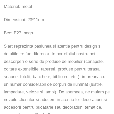
Material: metal
Dimensiuni: 23*11cm
Bec: E27, negru
Siart reprezinta pasiunea si atentia pentru design si
detaliile ce fac diferenta. In portofoliul nostru poti
descorperi o serie de produse de mobilier (canapele,
coltare extensibile, tabureti, produse pentru terasa,
scaune, fotolii, banchete, biblioteci etc.), impreuna cu
un numar considerabil de corpuri de iluminat (lustre,
lampadare, veioze si lampi). De asemnea, ne mulam pe
nevoile clientilor si aducem in atentia lor decoratiuni si
accesorii pentru bucatarie sau decoratiuni tematice,