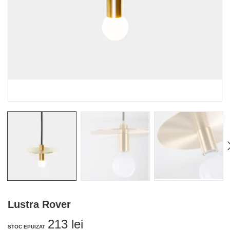
Lustra Rover
213
lei
STOC EPUIZAT