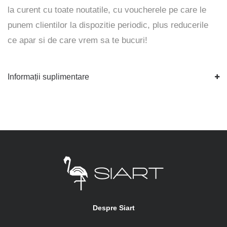
la curent cu toate noutatile, cu voucherele pe care le
punem clientilor la dispozitie periodic, plus reducerile
ce apar si de care vrem sa te bucuri!
Informații suplimentare
Despre Siart