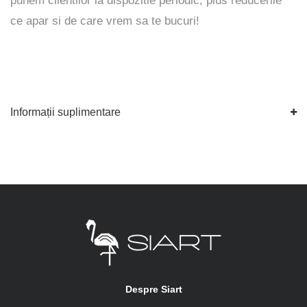
punem clientilor la dispozitie periodic, plus reducerile
ce apar si de care vrem sa te bucuri!
Informații suplimentare
Despre Siart