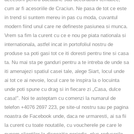
cum ar fi acesoriile de Craciun. Ne pasa de tot ce este
in trend si suntem mereu in pas cu moda, cuvantul
modern fiind unul care ne defineste pasiunea si munca.
Vrem sa fim la curent cu ce e nou pe piata nationala si
internationala, astfel incat in portofoliul nostru de
produse sa poti gasi tot ce iti doresti pentru tine si casa
ta. Nu mai sta pe ganduri pentru a te intreba de unde sa
iti amenajezi spatiul casei tale, alege Siart, locul unde
ai tot ce ai nevoie, locul care te inspira la o locuinta
unde poti spune cu drag si in fiecare zi „Casa, dulce
casa!”. Noi te asteptam cu comenzi la numarul de
telefon +4076 2697 223, pe
site-ul
nostru sau pe pagina
noastra de
Facebook
unde, daca ne urmaresti, ai sa fii
la curent cu toate noutatile, cu voucherele pe care le