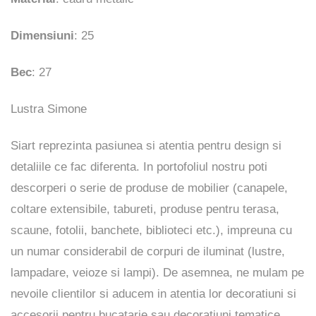
Dimensiuni
: 25
Bec
: 27
Lustra Simone
Siart reprezinta pasiunea si atentia pentru design si
detaliile ce fac diferenta. In portofoliul nostru poti
descorperi o serie de produse de mobilier (canapele,
coltare extensibile, tabureti, produse pentru terasa,
scaune, fotolii, banchete, biblioteci etc.), impreuna cu
un numar considerabil de corpuri de iluminat (lustre,
lampadare, veioze si lampi). De asemnea, ne mulam pe
nevoile clientilor si aducem in atentia lor decoratiuni si
accesorii pentru bucatarie sau decoratiuni tematice,