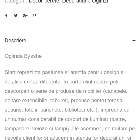
Categorii:
Decor perete
,
Decoratiuni
,
Oglinzi
Descriere
Oglinda Bysshe
Siart reprezinta pasiunea si atentia pentru design si
detaliile ce fac diferenta. In portofoliul nostru poti
descorperi o serie de produse de mobilier (canapele,
coltare extensibile, tabureti, produse pentru terasa,
scaune, fotolii, banchete, biblioteci etc.), impreuna cu
un numar considerabil de corpuri de iluminat (lustre,
lampadare, veioze si lampi). De asemnea, ne mulam pe
nevoile clientilor si aducem in atentia lor decoratiuni si