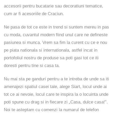
accesorii pentru bucatarie sau decoratiuni tematice,
cum ar fi acesoriile de Craciun.
Ne pasa de tot ce este in trend si suntem mereu in pas
cu moda, cuvantul modern fiind unul care ne defineste
pasiunea si munca. Vrem sa fim la curent cu ce e nou
pe piata nationala si internationala, astfel incat in
portofoliul nostru de produse sa poti gasi tot ce iti
doresti pentru tine si casa ta.
Nu mai sta pe ganduri pentru a te intreba de unde sa iti
amenajezi spatiul casei tale, alege Siart, locul unde ai
tot ce ai nevoie, locul care te inspira la o locuinta unde
poti spune cu drag si in fiecare zi „Casa, dulce casa!”.
Noi te asteptam cu comenzi la numarul de telefon