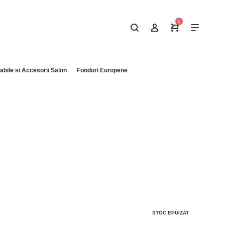
0
bile si Accesorii Salon
Fonduri Europene
STOC EPUIZAT