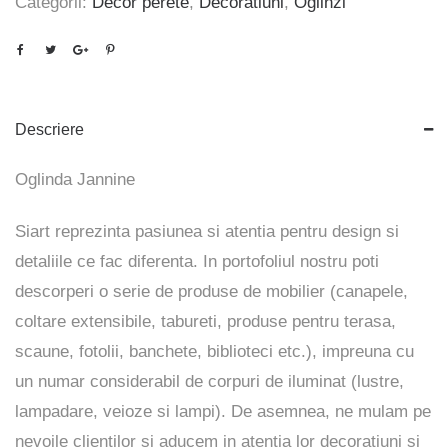
Categorii:
Decor perete
,
Decoratiuni
,
Oglinzi
Descriere
Oglinda Jannine
Siart reprezinta pasiunea si atentia pentru design si
detaliile ce fac diferenta. In portofoliul nostru poti
descorperi o serie de produse de mobilier (canapele,
coltare extensibile, tabureti, produse pentru terasa,
scaune, fotolii, banchete, biblioteci etc.), impreuna cu
un numar considerabil de corpuri de iluminat (lustre,
lampadare, veioze si lampi). De asemnea, ne mulam pe
nevoile clientilor si aducem in atentia lor decoratiuni si