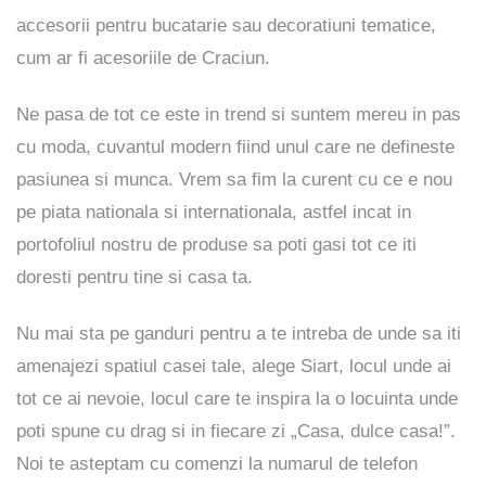
accesorii pentru bucatarie sau decoratiuni tematice,
cum ar fi acesoriile de Craciun.
Ne pasa de tot ce este in trend si suntem mereu in pas
cu moda, cuvantul modern fiind unul care ne defineste
pasiunea si munca. Vrem sa fim la curent cu ce e nou
pe piata nationala si internationala, astfel incat in
portofoliul nostru de produse sa poti gasi tot ce iti
doresti pentru tine si casa ta.
Nu mai sta pe ganduri pentru a te intreba de unde sa iti
amenajezi spatiul casei tale, alege Siart, locul unde ai
tot ce ai nevoie, locul care te inspira la o locuinta unde
poti spune cu drag si in fiecare zi „Casa, dulce casa!”.
Noi te asteptam cu comenzi la numarul de telefon