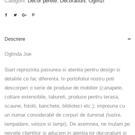
Categorii:
Decor perete
,
Decoratiuni
,
Oglinzi
Descriere
Oglinda Joe
Siart reprezinta pasiunea si atentia pentru design si
detaliile ce fac diferenta. In portofoliul nostru poti
descorperi o serie de produse de mobilier (canapele,
coltare extensibile, tabureti, produse pentru terasa,
scaune, fotolii, banchete, biblioteci etc.), impreuna cu
un numar considerabil de corpuri de iluminat (lustre,
lampadare, veioze si lampi). De asemnea, ne mulam pe
nevoile clientilor si aducem in atentia lor decoratiuni si