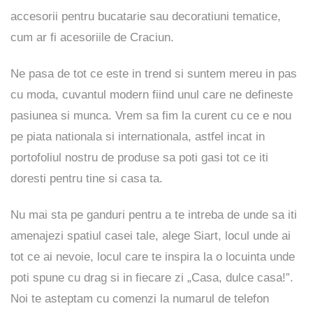
accesorii pentru bucatarie sau decoratiuni tematice,
cum ar fi acesoriile de Craciun.
Ne pasa de tot ce este in trend si suntem mereu in pas
cu moda, cuvantul modern fiind unul care ne defineste
pasiunea si munca. Vrem sa fim la curent cu ce e nou
pe piata nationala si internationala, astfel incat in
portofoliul nostru de produse sa poti gasi tot ce iti
doresti pentru tine si casa ta.
Nu mai sta pe ganduri pentru a te intreba de unde sa iti
amenajezi spatiul casei tale, alege Siart, locul unde ai
tot ce ai nevoie, locul care te inspira la o locuinta unde
poti spune cu drag si in fiecare zi „Casa, dulce casa!”.
Noi te asteptam cu comenzi la numarul de telefon