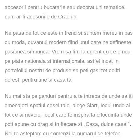
accesorii pentru bucatarie sau decoratiuni tematice,
cum ar fi acesoriile de Craciun.
Ne pasa de tot ce este in trend si suntem mereu in pas
cu moda, cuvantul modern fiind unul care ne defineste
pasiunea si munca. Vrem sa fim la curent cu ce e nou
pe piata nationala si internationala, astfel incat in
portofoliul nostru de produse sa poti gasi tot ce iti
doresti pentru tine si casa ta.
Nu mai sta pe ganduri pentru a te intreba de unde sa iti
amenajezi spatiul casei tale, alege Siart, locul unde ai
tot ce ai nevoie, locul care te inspira la o locuinta unde
poti spune cu drag si in fiecare zi „Casa, dulce casa!”.
Noi te asteptam cu comenzi la numarul de telefon