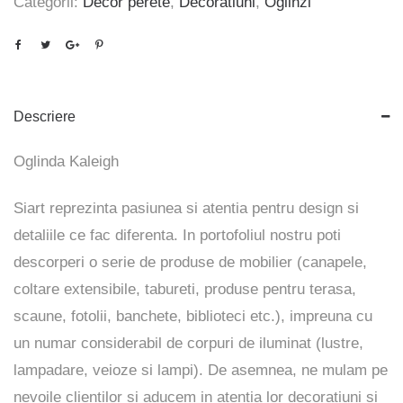
Categorii:
Decor perete
,
Decoratiuni
,
Oglinzi
Descriere
Oglinda Kaleigh
Siart reprezinta pasiunea si atentia pentru design si
detaliile ce fac diferenta. In portofoliul nostru poti
descorperi o serie de produse de mobilier (canapele,
coltare extensibile, tabureti, produse pentru terasa,
scaune, fotolii, banchete, biblioteci etc.), impreuna cu
un numar considerabil de corpuri de iluminat (lustre,
lampadare, veioze si lampi). De asemnea, ne mulam pe
nevoile clientilor si aducem in atentia lor decoratiuni si