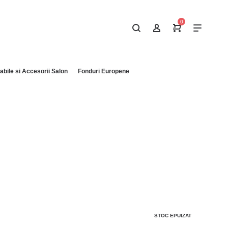
0
bile si Accesorii Salon
Fonduri Europene
STOC EPUIZAT