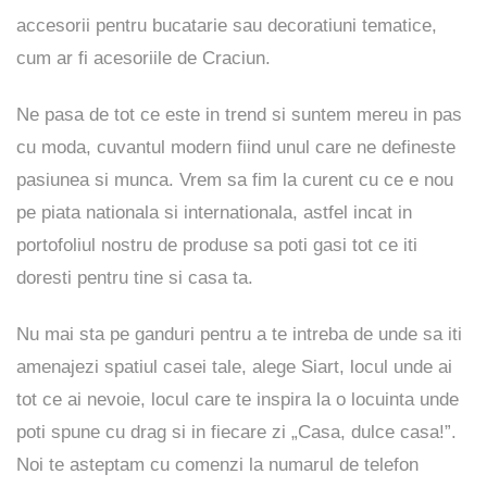
accesorii pentru bucatarie sau decoratiuni tematice,
cum ar fi acesoriile de Craciun.
Ne pasa de tot ce este in trend si suntem mereu in pas
cu moda, cuvantul modern fiind unul care ne defineste
pasiunea si munca. Vrem sa fim la curent cu ce e nou
pe piata nationala si internationala, astfel incat in
portofoliul nostru de produse sa poti gasi tot ce iti
doresti pentru tine si casa ta.
Nu mai sta pe ganduri pentru a te intreba de unde sa iti
amenajezi spatiul casei tale, alege Siart, locul unde ai
tot ce ai nevoie, locul care te inspira la o locuinta unde
poti spune cu drag si in fiecare zi „Casa, dulce casa!”.
Noi te asteptam cu comenzi la numarul de telefon