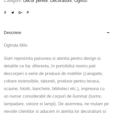
Categorii:
Decor perete
,
Decoratiuni
,
Oglinzi
Descriere
Oglinda Milo
Siart reprezinta pasiunea si atentia pentru design si
detaliile ce fac diferenta. In portofoliul nostru poti
descorperi o serie de produse de mobilier (canapele,
coltare extensibile, tabureti, produse pentru terasa,
scaune, fotolii, banchete, biblioteci etc.), impreuna cu
un numar considerabil de corpuri de iluminat (lustre,
lampadare, veioze si lampi). De asemnea, ne mulam pe
nevoile clientilor si aducem in atentia lor decoratiuni si