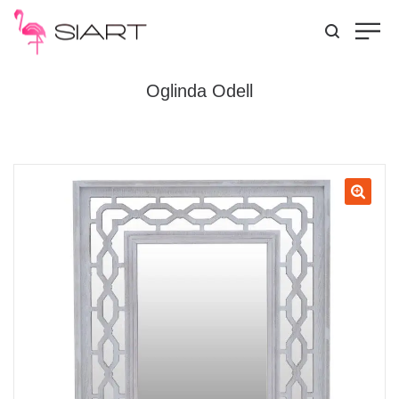
Oglinda Odell