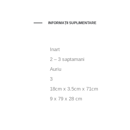
INFORMAȚII SUPLIMENTARE
Inart
2 – 3 saptamani
Auriu
3
18cm x 3.5cm x 71cm
9 x 79 x 28 cm