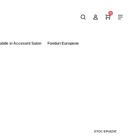
0
bile si Accesorii Salon
Fonduri Europene
STOC EPUIZAT