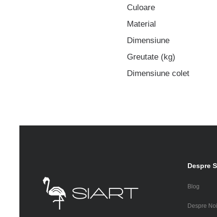
Culoare
Material
Dimensiune
Greutate (kg)
Dimensiune colet
Despre S
Blog
Despre No