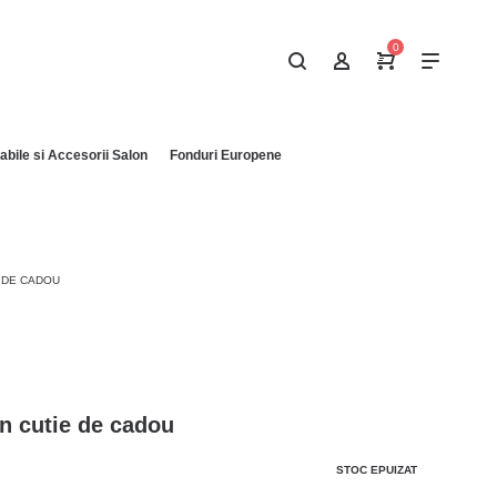
0
bile si Accesorii Salon
Fonduri Europene
 DE CADOU
in cutie de cadou
STOC EPUIZAT