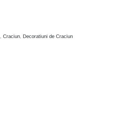
,
Craciun
,
Decoratiuni de Craciun