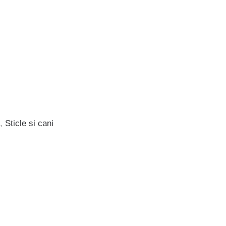
,
Sticle si cani