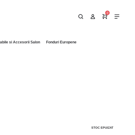
0
bile si Accesorii Salon
Fonduri Europene
STOC EPUIZAT