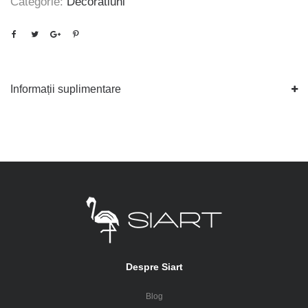
Categorie:
Decoratiuni
Informații suplimentare
Despre Siart
Blog